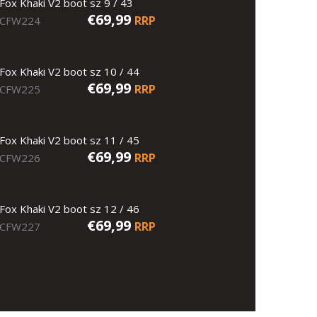
Fox Khaki V2 boot sz 9 / 43
€69,99
RRP
CFW224
Fox Khaki V2 boot sz 10 / 44
€69,99
RRP
CFW225
Fox Khaki V2 boot sz 11 / 45
€69,99
RRP
CFW226
Fox Khaki V2 boot sz 12 / 46
€69,99
RRP
CFW227