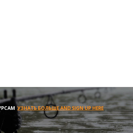
УРСАМ
УЗНАТЬ БОЛЬШЕ AND SIGN UP HERE