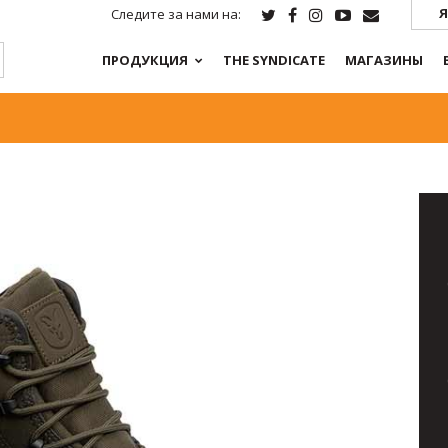
Я
Следите за нами на:
ПРОДУКЦИЯ
THE SYNDICATE
МАГАЗИНЫ
S