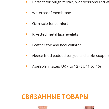
Perfect for rough terrain, wet sessions and w
Waterproof membrane
Gum sole
for comfort
Rivetted metal lace eyelets
Leather toe and heel counter
Fleece lined padded tongue and ankle suppor
Available in sizes UK7 to 12 (EU41 to 46)
СВЯЗАННЫЕ ТОВАРЫ