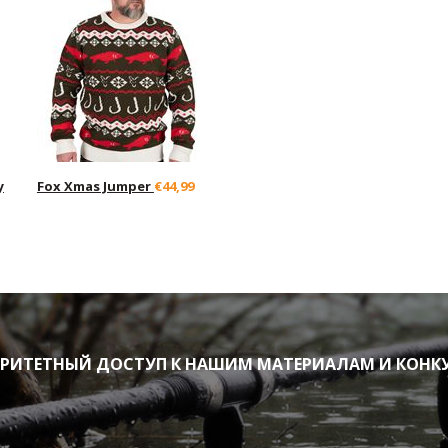
y
Fox Xmas Jumper
€44,99
ИТЕТНЫЙ ДОСТУП К НАШИМ МАТЕРИАЛАМ И КОНК