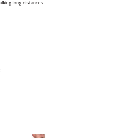
alking long distances
t