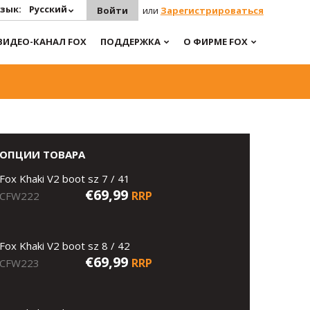
зык:
Русский
Войти
или
Зарегистрироваться
ВИДЕО-КАНАЛ FOX
ПОДДЕРЖКА
О ФИРМЕ FOX
ОПЦИИ ТОВАРА
Fox Khaki V2 boot sz 7 / 41
€69,99
RRP
CFW222
Fox Khaki V2 boot sz 8 / 42
€69,99
RRP
CFW223