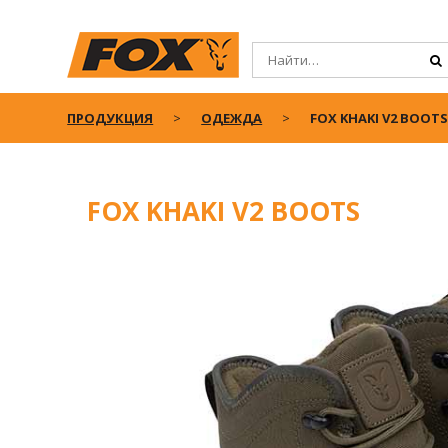
ПРОДУКЦИЯ
ОДЕЖДА
FOX KHAKI V2 BOOT
FOX KHAKI V2 BOOTS