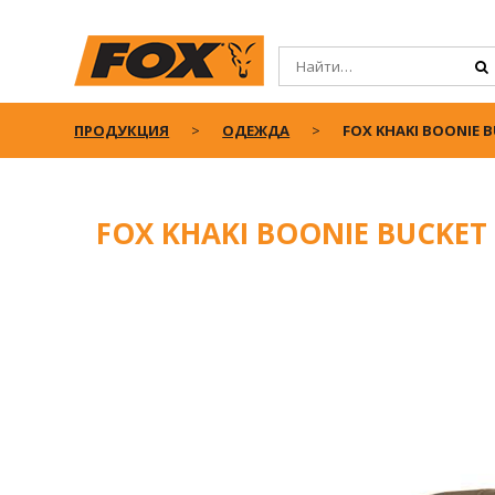
ПРОДУКЦИЯ
ОДЕЖДА
FOX KHAKI BOONIE 
FOX KHAKI BOONIE BUCKET