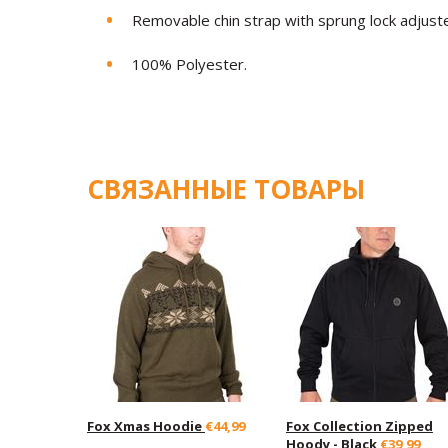
Removable chin strap with sprung lock adjuste
100% Polyester.
СВЯЗАННЫЕ ТОВАРЫ
Fox Xmas Hoodie
€44,99
Fox Collection Zipped
Hoody - Black
€39,99