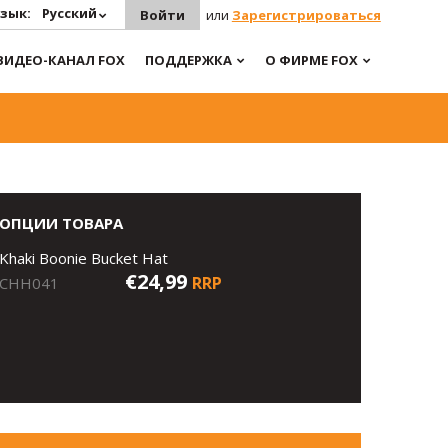
зык:
Русский
Войти
или
Зарегистрироваться
ВИДЕО-КАНАЛ FOX
ПОДДЕРЖКА
О ФИРМЕ FOX
ОПЦИИ ТОВАРА
Khaki Boonie Bucket Hat
€24,99
RRP
CHH041