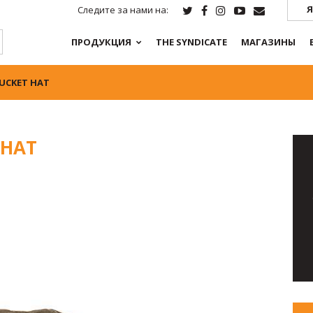
Я
Следите за нами на:
ПРОДУКЦИЯ
THE SYNDICATE
МАГАЗИНЫ
BUCKET HAT
 HAT