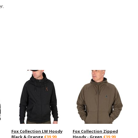
r.
Fox Collection LW Hoody
Fox Collection Zipped
Black & Orange
€39,99
Hoody - Green
€39,99