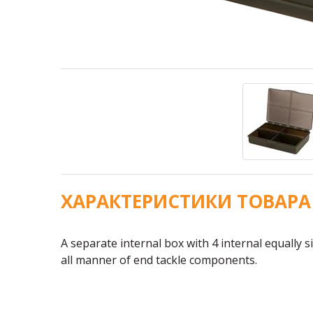
ХАРАКТЕРИСТИКИ ТОВАРА
A separate internal box with 4 internal equally 
all manner of end tackle components.