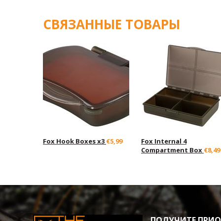
СВЯЗАННЫЕ ТОВАРЫ
Fox Hook Boxes x3
€5,99
Fox Internal 4
Compartment Box
€8,49
ПОЛУЧИТЕ ПРИОР