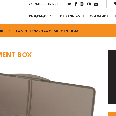
Я
Следите за нами на:
ПРОДУКЦИЯ
THE SYNDICATE
МАГАЗИНЫ
ОВ
FOX INTERNAL 4 COMPARTMENT BOX
MENT BOX