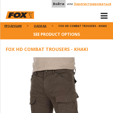
Войти
или
Зарегистрироваться
ПРОДУКЦИЯ
ОДЕЖДА
FOX HD COMBAT TROUSERS - KHAKI
SEE PRODUCT OPTIONS
FOX HD COMBAT TROUSERS - KHAKI