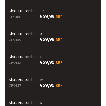
Khaki HD combat - 2XL
€59,99
RRP
CFX460
Khaki HD combat - XL
€59,99
RRP
CFX459
Khaki HD combat - L
€59,99
RRP
CFX458
Khaki HD combat - M
€59,99
RRP
CFX457
Khaki HD combat - S