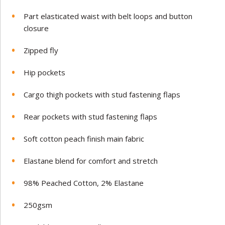
Part elasticated waist with belt loops and button
closure
Zipped fly
Hip pockets
Cargo thigh pockets with stud fastening flaps
Rear pockets with stud fastening flaps
Soft cotton peach finish main fabric
Elastane blend for comfort and stretch
98% Peached Cotton, 2% Elastane
250gsm