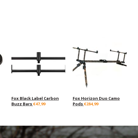
Fox Black Label Carbon
Fox Horizon Duo Camo
Buzz Bars
€47,99
Pods
€284,99