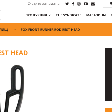
Я
Следите за нами на:
ПРОДУКЦИЯ
THE SYNDICATE
МАГАЗИНЫ
ИЛИЩ
FOX FRONT RUNNER ROD REST HEAD
EST HEAD