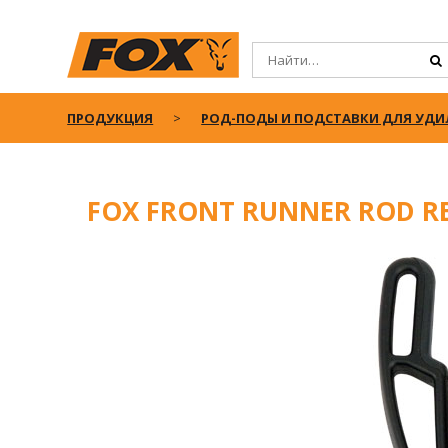
ПРОДУКЦИЯ
РОД-ПОДЫ И ПОДСТАВКИ ДЛЯ УД
FOX FRONT RUNNER ROD R