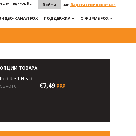
зык:
Русский
Войти
или
Зарегистрироваться
ВИДЕО-КАНАЛ FOX
ПОДДЕРЖКА
О ФИРМЕ FOX
ОПЦИИ ТОВАРА
Rod Rest Head
€7,49
RRP
CBR010