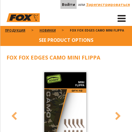
Войти
или
Зарегистрироваться
ПРОДУКЦИЯ
НОВИНКИ
FOX FOX EDGES CAMO MINI FLIPPA
SEE PRODUCT OPTIONS
FOX FOX EDGES CAMO MINI FLIPPA