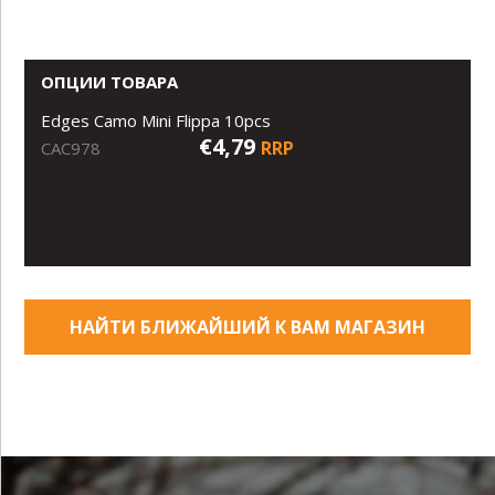
ОПЦИИ ТОВАРА
Edges Camo Mini Flippa 10pcs
€4,79
RRP
CAC978
НАЙТИ БЛИЖАЙШИЙ К ВАМ МАГАЗИН