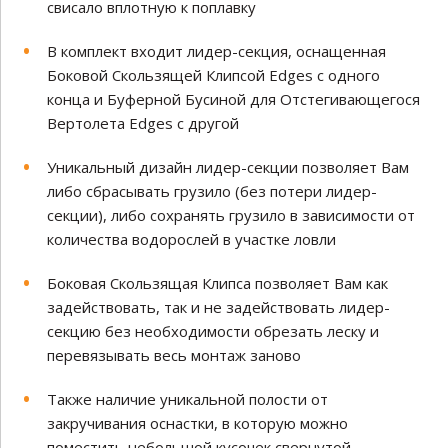
свисало вплотную к поплавку
В комплект входит лидер-секция, оснащенная
Боковой Скользящей Клипсой Edges с одного
конца и Буферной Бусиной для Отстегивающегося
Вертолета Edges с другой
Уникальный дизайн лидер-секции позволяет Вам
либо сбрасывать грузило (без потери лидер-
секции), либо сохранять грузило в зависимости от
количества водорослей в участке ловли
Боковая Скользящая Клипса позволяет Вам как
задействовать, так и не задействовать лидер-
секцию без необходимости обрезать леску и
перевязывать весь монтаж заново
Также наличие уникальной полости от
закручивания оснастки, в которую можно
поместить небольшой кусочек свернутой