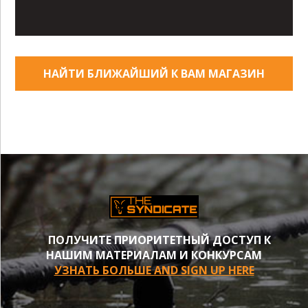
НАЙТИ БЛИЖАЙШИЙ К ВАМ МАГАЗИН
ПОЛУЧИТЕ ПРИОРИТЕТНЫЙ ДОСТУП К
НАШИМ МАТЕРИАЛАМ И КОНКУРСАМ
УЗНАТЬ БОЛЬШЕ AND SIGN UP HERE