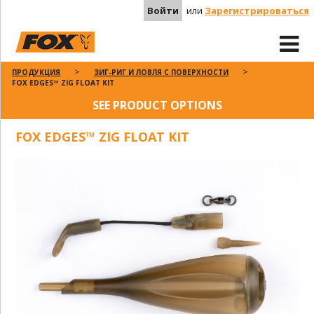
Войти
или
Зарегистрироваться
ПРОДУКЦИЯ
ЗИГ-РИГ И ЛОВЛЯ С ПОВЕРХНОСТИ
FOX EDGES™ ZIG FLOAT KIT
SEE PRODUCT OPTIONS
FOX EDGES™ ZIG FLOAT KIT