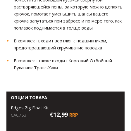
растворяющейся пены, за которую можно цеплять
крючок, помогает уменьшить шансы вашего
крючка запутаться при забросе и по мере того, как
поплавок поднимается в толще воды.
В комплект входит вертлюг с подшипником,
предотвращающий скручивание поводка
В комплект также входит Короткий Отбойный
Рукавчик Транс-Хаки
ОПЦИИ ТОВАРА
Edges Zig Float Kit
€12,99
RRP
CAC753