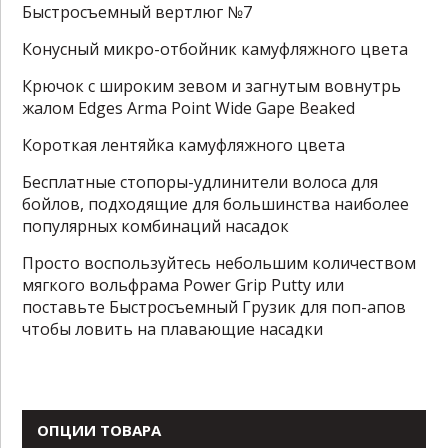
Быстросъемный вертлюг №7
Конусный микро-отбойник камуфляжного цвета
Крючок с широким зевом и загнутым вовнутрь
жалом Edges Arma Point Wide Gape Beaked
Короткая лентяйка камуфляжного цвета
Бесплатные стопоры-удлинители волоса для
бойлов, подходящие для большинства наиболее
популярных комбинаций насадок
Просто воспользуйтесь небольшим количеством
мягкого вольфрама Power Grip Putty или
поставьте Быстросъемный Грузик для поп-апов
чтобы ловить на плавающие насадки
ОПЦИИ ТОВАРА