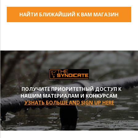
НАЙТИ БЛИЖАЙШИЙ К ВАМ МАГАЗИН
ПОЛУЧИТЕ ПРИОРИТЕТНЫЙ ДОСТУП К
НАШИМ МАТЕРИАЛАМ И КОНКУРСАМ
УЗНАТЬ БОЛЬШЕ AND SIGN UP HERE