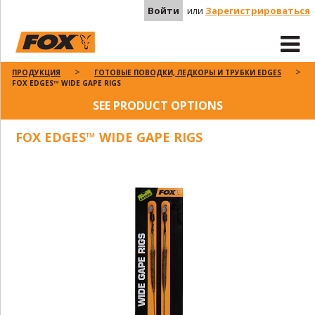
Войти
или
Зарегистрироваться
ПРОДУКЦИЯ
ГОТОВЫЕ ПОВОДКИ, ЛЕДКОРЫ И ТРУБКИ EDGES
FOX EDGES™ WIDE GAPE RIGS
SEE PRODUCT OPTIONS
FOX EDGES™ WIDE GAPE RIGS