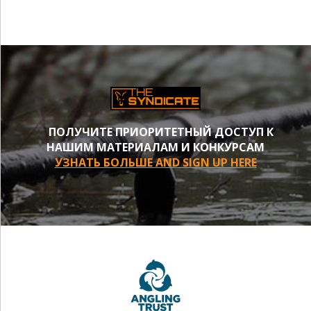
ПОЛУЧИТЕ ПРИОРИТЕТНЫЙ ДОСТУП К
НАШИМ МАТЕРИАЛАМ И КОНКУРСАМ
УЗНАТЬ БОЛЬШЕ AND SIGN UP HERE