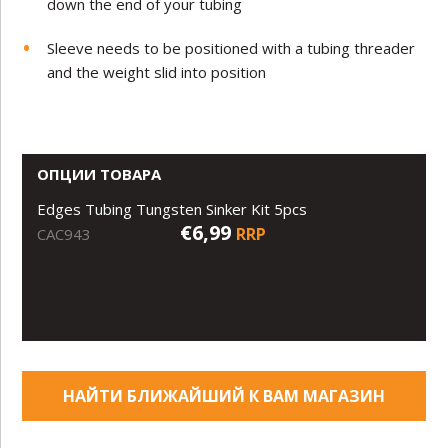
down the end of your tubing
Sleeve needs to be positioned with a tubing threader
and the weight slid into position
ОПЦИИ ТОВАРА
Edges Tubing Tungsten Sinker Kit 5pcs
€6,99
RRP
CAC943
НАЙТИ БЛИЖАЙШИЙ К ВАМ МАГАЗИН