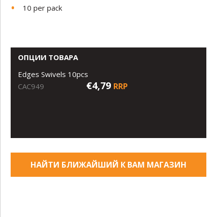
10 per pack
ОПЦИИ ТОВАРА
Edges Swivels 10pcs
€4,79
RRP
CAC949
НАЙТИ БЛИЖАЙШИЙ К ВАМ МАГАЗИН