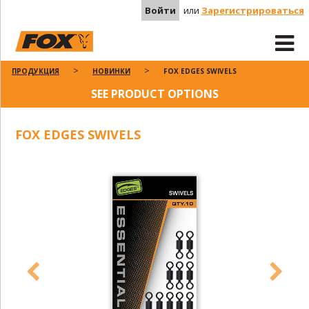
Войти
или
Зарегистрироваться
ПРОДУКЦИЯ
НОВИНКИ
FOX EDGES SWIVELS
SEE PRODUCT OPTIONS
FOX EDGES SWIVELS