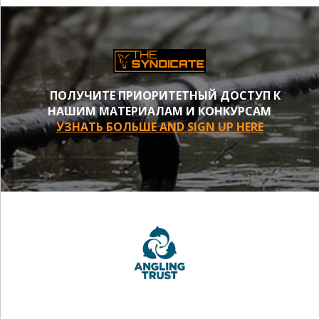
ПОЛУЧИТЕ ПРИОРИТЕТНЫЙ ДОСТУП К
НАШИМ МАТЕРИАЛАМ И КОНКУРСАМ
УЗНАТЬ БОЛЬШЕ AND SIGN UP HERE