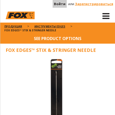
Войти
или
Зарегистрироваться
ПРОДУКЦИЯ
ИНСТРУМЕНТЫ EDGES
FOX EDGES™ STIX & STRINGER NEEDLE
SEE PRODUCT OPTIONS
FOX EDGES™ STIX & STRINGER NEEDLE