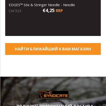
EDGES™ Stix & Stringer Needle - Needle
€4,25
RRP
CAC523
НАЙТИ БЛИЖАЙШИЙ К ВАМ МАГАЗИН