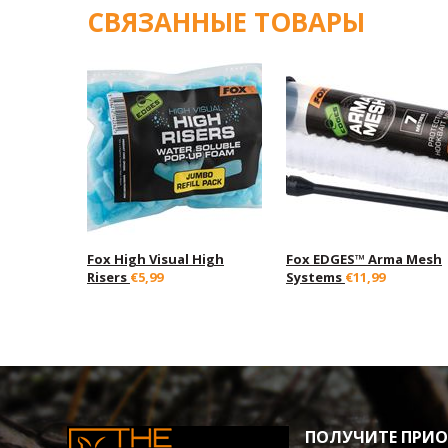
СВЯЗАННЫЕ ТОВАРЫ
Fox High Visual High
Fox EDGES™ Arma Mesh
Risers
€5,99
Systems
€11,99
ПОЛУЧИТЕ ПРИОР