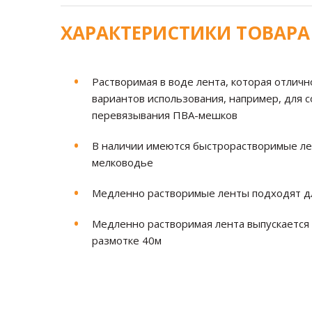
ХАРАКТЕРИСТИКИ ТОВАРА
Растворимая в воде лента, которая отлич
вариантов использования, например, для 
перевязывания ПВА-мешков
В наличии имеются быстрорастворимые лен
мелководье
Медленно растворимые ленты подходят для
Медленно растворимая лента выпускается 
размотке 40м