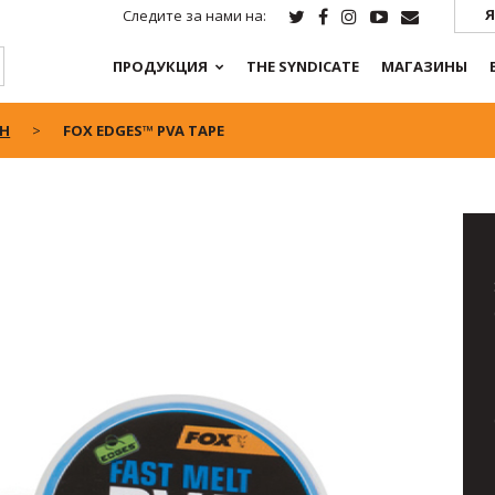
Я
Следите за нами на:
ПРОДУКЦИЯ
THE SYNDICATE
МАГАЗИНЫ
SH
FOX EDGES™ PVA TAPE