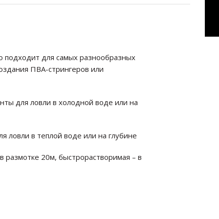
но подходит для самых разнообразных
создания ПВА-стрингеров или
ты для ловли в холодной воде или на
 ловли в теплой воде или на глубине
в размотке 20м, быстрорастворимая – в