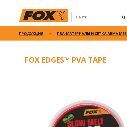
ПРОДУКЦИЯ
ПВА-МАТЕРИАЛЫ И СЕТКА ARMA ME
FOX EDGES™ PVA TAPE