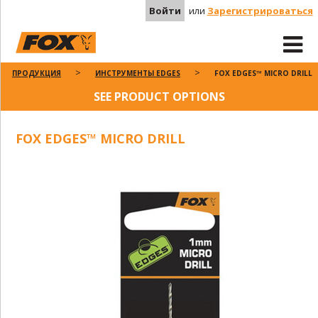
Войти
или
Зарегистрироваться
ПРОДУКЦИЯ
ИНСТРУМЕНТЫ EDGES
FOX EDGES™ MICRO DRILL
SEE PRODUCT OPTIONS
FOX EDGES™ MICRO DRILL