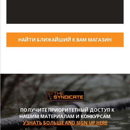
НАЙТИ БЛИЖАЙШИЙ К ВАМ МАГАЗИН
ПОЛУЧИТЕ ПРИОРИТЕТНЫЙ ДОСТУП К
НАШИМ МАТЕРИАЛАМ И КОНКУРСАМ
УЗНАТЬ БОЛЬШЕ AND SIGN UP HERE