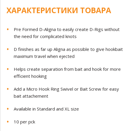
ХАРАКТЕРИСТИКИ ТОВАРА
Pre Formed D-Aligna to easily create D-Rigs without
the need for complicated knots
D finishes as far up Aligna as possible to give hookbait
maximum travel when ejected
Helps create separation from bait and hook for more
efficient hooking
Add a Micro Hook Ring Swivel or Bait Screw for easy
bait attachement
Available in Standard and XL size
10 per pck