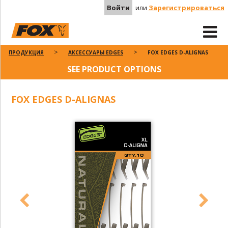
Войти
или
Зарегистрироваться
ПРОДУКЦИЯ
АКСЕССУАРЫ EDGES
FOX EDGES D-ALIGNAS
SEE PRODUCT OPTIONS
FOX EDGES D-ALIGNAS