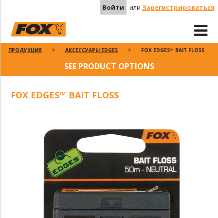
Войти
или
Зарегистрироваться
ПРОДУКЦИЯ
АКСЕССУАРЫ EDGES
FOX EDGES™ BAIT FLOSS
SEE PRODUCT OPTIONS
FOX EDGES™ BAIT FLOSS