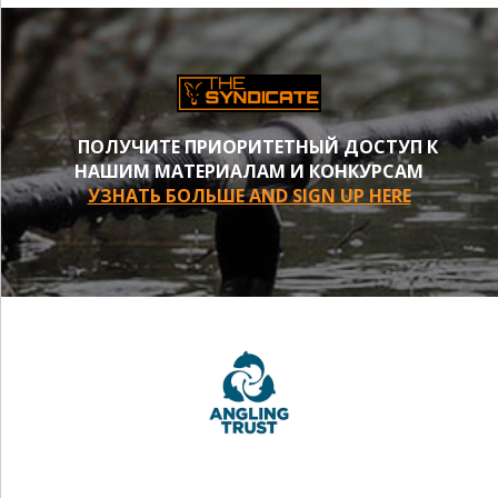
ПОЛУЧИТЕ ПРИОРИТЕТНЫЙ ДОСТУП К
НАШИМ МАТЕРИАЛАМ И КОНКУРСАМ
УЗНАТЬ БОЛЬШЕ AND SIGN UP HERE