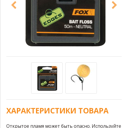
ХАРАКТЕРИСТИКИ ТОВАРА
Открытое пламя может быть опасно. Используйте