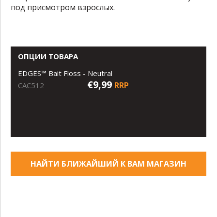
под присмотром взрослых.
ОПЦИИ ТОВАРА
EDGES™ Bait Floss - Neutral
€9,99
RRP
CAC512
НАЙТИ БЛИЖАЙШИЙ К ВАМ МАГАЗИН