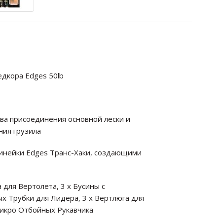
дкора Edges 50lb
тва присоединения основной лески и
ния грузила
линейки Edges Транс-Хаки, создающими
 для Вертолета, 3 х Бусины с
х Трубки для Лидера, 3 х Вертлюга для
Микро Отбойных Рукавчика