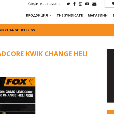
Я
Следите за нами на:
ПРОДУКЦИЯ
THE SYNDICATE
МАГАЗИНЫ
IK CHANGE HELI RIGS
ADCORE KWIK CHANGE HELI