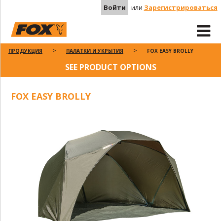
Войти
или
Зарегистрироваться
ПРОДУКЦИЯ
ПАЛАТКИ И УКРЫТИЯ
FOX EASY BROLLY
SEE PRODUCT OPTIONS
FOX EASY BROLLY