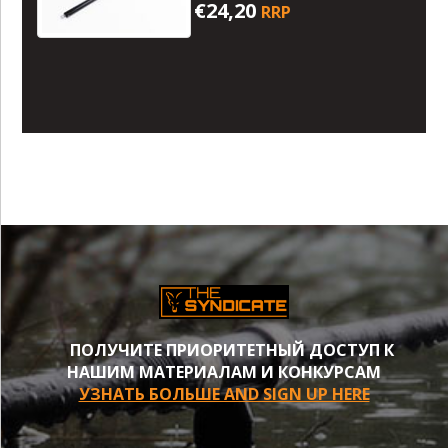
€24,20
RRP
ПОЛУЧИТЕ ПРИОРИТЕТНЫЙ ДОСТУП К
НАШИМ МАТЕРИАЛАМ И КОНКУРСАМ
УЗНАТЬ БОЛЬШЕ AND SIGN UP HERE