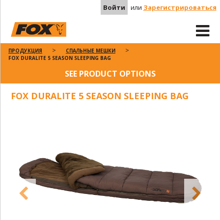
Войти
или
Зарегистрироваться
ПРОДУКЦИЯ
СПАЛЬНЫЕ МЕШКИ
FOX DURALITE 5 SEASON SLEEPING BAG
SEE PRODUCT OPTIONS
FOX DURALITE 5 SEASON SLEEPING BAG