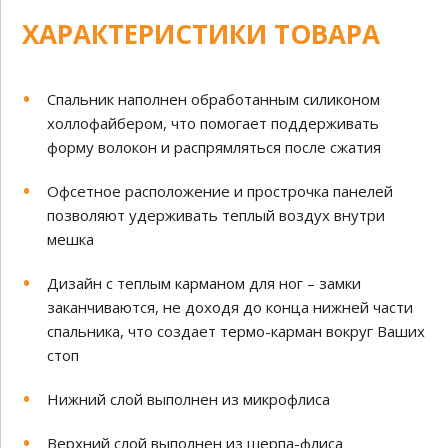
ХАРАКТЕРИСТИКИ ТОВАРА
Спальник наполнен обработанным силиконом
холлофайбером, что помогает поддерживать
форму волокон и распрямляться после сжатия
Офсетное расположение и прострочка панелей
позволяют удерживать теплый воздух внутри
мешка
Дизайн с теплым карманом для ног – замки
заканчиваются, не доходя до конца нижней части
спальника, что создает термо-карман вокруг Ваших
стоп
Нижний слой выполнен из микрофлиса
Верхний слой выполнен из шерпа-флиса