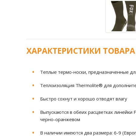
ХАРАКТЕРИСТИКИ ТОВАРА
Теплые термо-носки, предназначенные дл
Теплоизоляция Thermolite® для дополните
Быстро сохнут и хорошо отводят влагу
Выпускаются в обеих расцветках линейки Fo
черно-оранжевом
В наличии имеются два размера: 6-9 (Евро