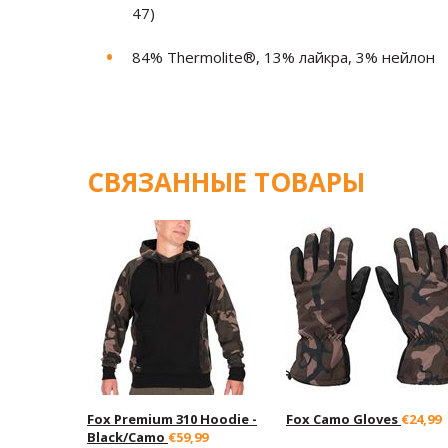
47)
84% Thermolite®, 13% лайкра, 3% нейлон
СВЯЗАННЫЕ ТОВАРЫ
Fox Premium 310 Hoodie -
Fox Camo Gloves
€24,99
Black/Camo
€59,99