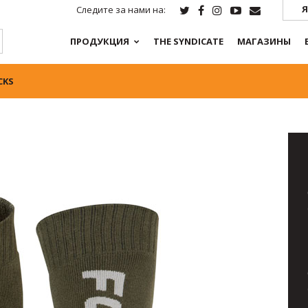
Я
Следите за нами на:
ПРОДУКЦИЯ
THE SYNDICATE
МАГАЗИНЫ
CKS