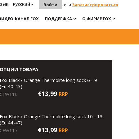
зык:
Русский
Войти
или
Зарегистрироваться
ВИДЕО-КАНАЛ FOX
ПОДДЕРЖКА
О ФИРМЕ FOX
ОПЦИИ ТОВАРА
Fox Black / Orange Thermolite long sock 6 - 9
(Eu 40-43)
€13,99
RRP
CFW116
Fox Black / Orange Thermolite long sock 10 - 13
(Eu 44-47)
€13,99
RRP
CFW117