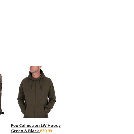
Fox Collection LW Hoody
Green & Black
€39,99