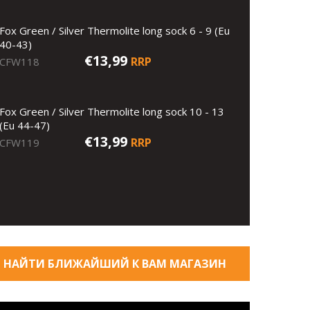
Fox Green / Silver Thermolite long sock 6 - 9 (Eu
40-43)
€13,99
RRP
CFW118
Fox Green / Silver Thermolite long sock 10 - 13
(Eu 44-47)
€13,99
RRP
CFW119
НАЙТИ БЛИЖАЙШИЙ К ВАМ МАГАЗИН