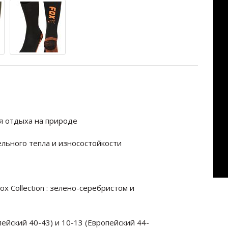
я отдыха на природе
льного тепла и износостойкости
x Collection : зелено-серебристом и
пейский 40-43) и 10-13 (Европейский 44-