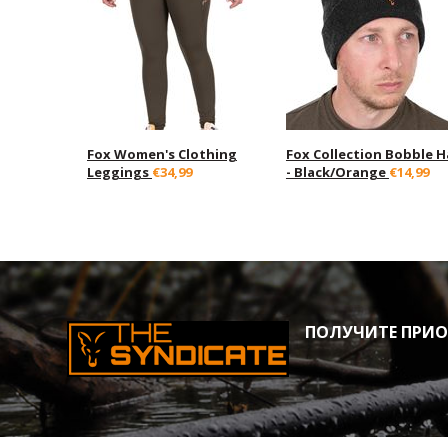
Fox Women's Clothing
Fox Collection Bobble H
Leggings
€34,99
- Black/Orange
€14,99
ПОЛУЧИТЕ ПРИОР