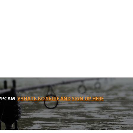
УРСАМ
УЗНАТЬ БОЛЬШЕ AND SIGN UP HERE