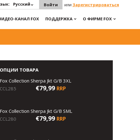
зык:
Русский
Войти
или
Зарегистрироваться
ВИДЕО-КАНАЛ FOX
ПОДДЕРЖКА
О ФИРМЕ FOX
ОПЦИИ ТОВАРА
Fox Collection Sherpa Jkt G/B 3XL
€79,99
RRP
CCL285
Fox Collection Sherpa Jkt G/B SML
€79,99
RRP
CCL280