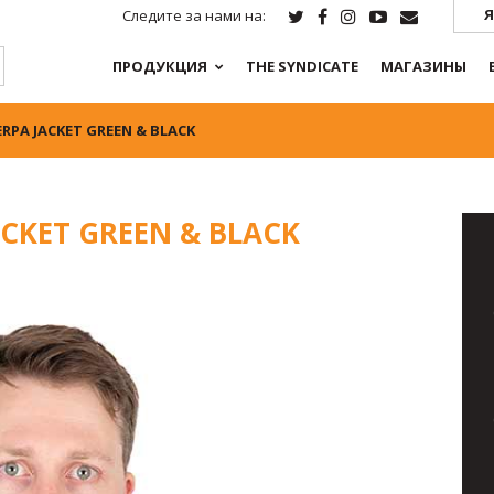
Я
Следите за нами на:
ПРОДУКЦИЯ
THE SYNDICATE
МАГАЗИНЫ
RPA JACKET GREEN & BLACK
ACKET GREEN & BLACK