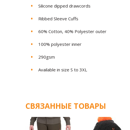
Silicone dipped drawcords
Ribbed Sleeve Cuffs
60% Cotton, 40% Polyester outer
100% polyester inner
290gsm
Available in size S to 3XL
СВЯЗАННЫЕ ТОВАРЫ