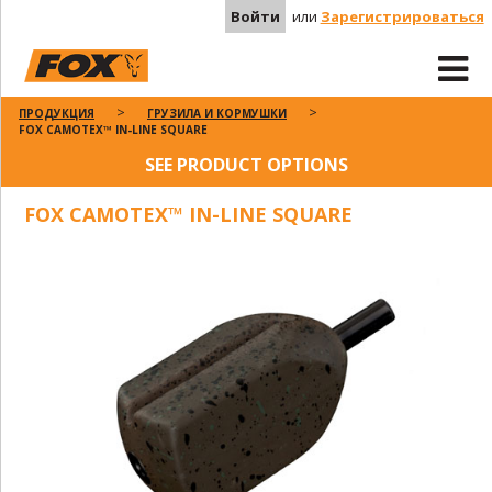
Войти
или
Зарегистрироваться
ПРОДУКЦИЯ
ГРУЗИЛА И КОРМУШКИ
FOX CAMOTEX™ IN-LINE SQUARE
SEE PRODUCT OPTIONS
FOX CAMOTEX™ IN-LINE SQUARE