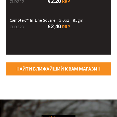
€2,20
RRP
CLD222
Camotex™ In-Line Square - 3.0oz - 85gm
€2,40
RRP
CLD223
НАЙТИ БЛИЖАЙШИЙ К ВАМ МАГАЗИН