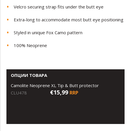
Velcro securing strap fits under the butt eye
Extra-long to accommodate most butt eye positioning
Styled in unique Fox Camo pattern
100% Neoprene
ОПЦИИ ТОВАРА
Camolite Neoprene XL Tip & Butt protector
€15,99
RRP
CLU478