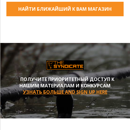
НАЙТИ БЛИЖАЙШИЙ К ВАМ МАГАЗИН
ПОЛУЧИТЕ ПРИОРИТЕТНЫЙ ДОСТУП К
НАШИМ МАТЕРИАЛАМ И КОНКУРСАМ
УЗНАТЬ БОЛЬШЕ AND SIGN UP HERE