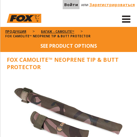
Войти
или
Зарегистрироваться
ПРОДУКЦИЯ
БАГАЖ - CAMOLITE™
FOX CAMOLITE™ NEOPRENE TIP & BUTT PROTECTOR
SEE PRODUCT OPTIONS
FOX CAMOLITE™ NEOPRENE TIP & BUTT
PROTECTOR