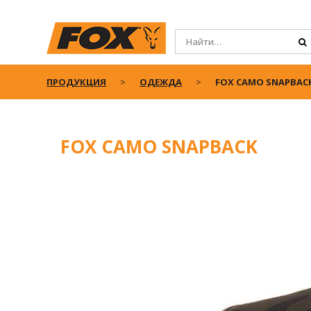
ПРОДУКЦИЯ
ОДЕЖДА
FOX CAMO SNAPBAC
FOX CAMO SNAPBACK