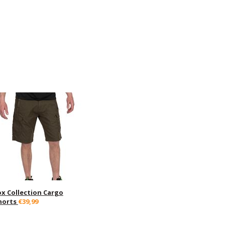
ox Collection Cargo
horts
€39,99