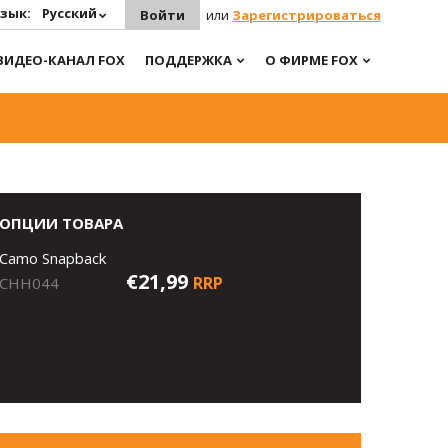
зык:
Русский
Войти
или
Зарегистрироваться
ВИДЕО-КАНАЛ FOX
ПОДДЕРЖКА
О ФИРМЕ FOX
ОПЦИИ ТОВАРА
Camo Snapback
€21,99
RRP
CHH044