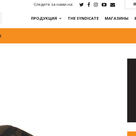
Я
Следите за нами на:
ПРОДУКЦИЯ
THE SYNDICATE
МАГАЗИНЫ
K