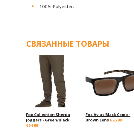
100% Polyester.
СВЯЗАННЫЕ ТОВАРЫ
Fox Collection Sherpa
Fox Avius Black Camo -
Joggers - Green/Black
Brown Lens
€26,99
€54,99