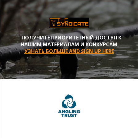
ПОЛУЧИТЕ ПРИОРИТЕТНЫЙ ДОСТУП К
НАШИМ МАТЕРИАЛАМ И КОНКУРСАМ
УЗНАТЬ БОЛЬШЕ AND SIGN UP HERE