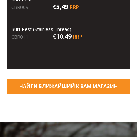
€5,49
RRP
CBR009
Butt Rest (Stainless Thread)
€10,49
RRP
CBR011
НАЙТИ БЛИЖАЙШИЙ К ВАМ МАГАЗИН