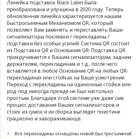
Линейка подставок Black Label была
преобразована и улучшена в 2020 году. Теперь
обновленная линейка характеризуется нашим
Быстросъемным Механизмом QR, который
позволяет Вам заменять и переставлять Ваши
сигнализаторы поклевки / перекладины /
подставки без особых усилий. Система QR состоит
из Подставки QR и Основания QR. Подставка QR
прикручивается к Вашим сигнализаторам, задним
держателям, перекладинам и т.д., после чего
вставляется в любое Основание QR на любых QR-
перекладинах или стойках на Ваше усмотрение.
Переход с перекладины на одиночные стойки или
род-под никогда прежде не был настолько
простым. Благодаря этой системе уже даже сам
процесс доставания Ваших сигнализаторов и
стоек из сумок и их сборка выглядят поистине
грациозно и завораживающе.
Все перекладины оснащены новой Быстросъемной