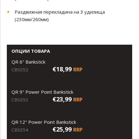
Раздвижная перекладина на 3 удилища
(230мм/260мм)
ОПЦИИ ТОВАРА
QR 6" Bankstick
€18,99
RRP
CBS052
QR 9" Power Point Bankstick
€23,99
RRP
CBS053
QR 12" Power Point Bankstick
€25,99
RRP
CBS054