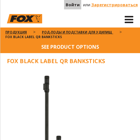
Войти
или
Зарегистрироваться
ПРОДУКЦИЯ
РОД-ПОДЫ И ПОДСТАВКИ ДЛЯ УДИЛИЩ
FOX BLACK LABEL QR BANKSTICKS
SEE PRODUCT OPTIONS
FOX BLACK LABEL QR BANKSTICKS