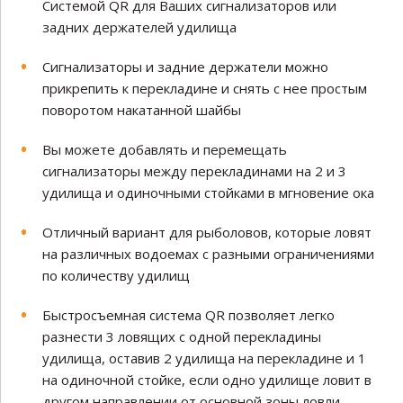
Системой QR для Ваших сигнализаторов или
задних держателей удилища
Сигнализаторы и задние держатели можно
прикрепить к перекладине и снять с нее простым
поворотом накатанной шайбы
Вы можете добавлять и перемещать
сигнализаторы между перекладинами на 2 и 3
удилища и одиночными стойками в мгновение ока
Отличный вариант для рыболовов, которые ловят
на различных водоемах с разными ограничениями
по количеству удилищ
Быстросъемная система QR позволяет легко
разнести 3 ловящих с одной перекладины
удилища, оставив 2 удилища на перекладине и 1
на одиночной стойке, если одно удилище ловит в
другом направлении от основной зоны ловли