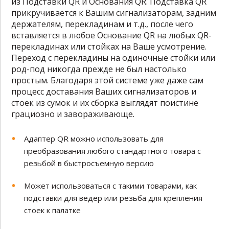
из Подставки QR и Основания QR. Подставка QR
прикручивается к Вашим сигнализаторам, задним
держателям, перекладинам и т.д., после чего
вставляется в любое Основание QR на любых QR-
перекладинах или стойках на Ваше усмотрение.
Переход с перекладины на одиночные стойки или
род-под никогда прежде не был настолько
простым. Благодаря этой системе уже даже сам
процесс доставания Ваших сигнализаторов и
стоек из сумок и их сборка выглядят поистине
грациозно и завораживающе.
Адаптер QR можно использовать для
преобразования любого стандартного товара с
резьбой в быстросъемную версию
Может использоваться с такими товарами, как
подставки для ведер или резьба для крепления
стоек к палатке