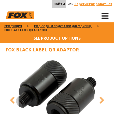
Войти
или
Зарегистрироваться
ПРОДУКЦИЯ
РОД-ПОДЫ И ПОДСТАВКИ ДЛЯ УДИЛИЩ
FOX BLACK LABEL QR ADAPTOR
SEE PRODUCT OPTIONS
FOX BLACK LABEL QR ADAPTOR