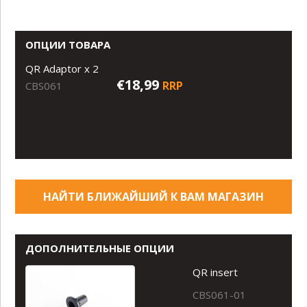
ОПЦИИ ТОВАРА
QR Adaptor x 2
€18,99
RRP
CBS061
НАЙТИ БЛИЖАЙШИЙ К ВАМ МАГАЗИН
ДОПОЛНИТЕЛЬНЫЕ ОПЦИИ
QR insert
CBS061-01