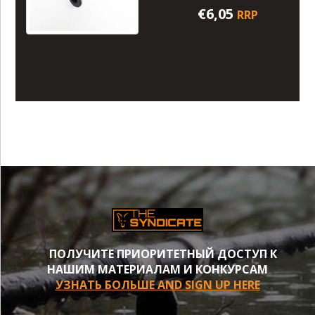
€6,05
RRP
ПОЛУЧИТЕ ПРИОРИТЕТНЫЙ ДОСТУП К
НАШИМ МАТЕРИАЛАМ И КОНКУРСАМ
УЗНАТЬ БОЛЬШЕ AND SIGN UP HERE