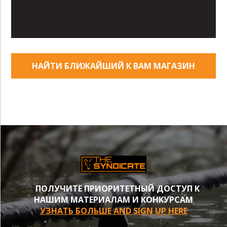
НАЙТИ БЛИЖАЙШИЙ К ВАМ МАГАЗИН
ПОЛУЧИТЕ ПРИОРИТЕТНЫЙ ДОСТУП К
НАШИМ МАТЕРИАЛАМ И КОНКУРСАМ
УЗНАТЬ БОЛЬШЕ AND SIGN UP HERE