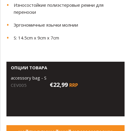
Износостойкие полиэстеровые ремни для
переноски
Эргономичные язычки молнии
S: 14.5cm x 9cm x 7cm
ОПЦИИ ТОВАРА
accessory bag - S
€22,99
RRP
CEV005