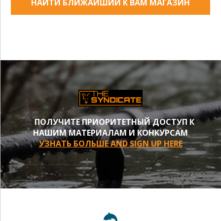
НАЙТИ БЛИЖАЙШИЙ К ВАМ МАГАЗИН
ПОЛУЧИТЕ ПРИОРИТЕТНЫЙ ДОСТУП К
НАШИМ МАТЕРИАЛАМ И КОНКУРСАМ
УЗНАТЬ БОЛЬШЕ AND SIGN UP HERE