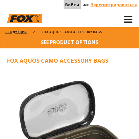
Войти
или
Зарегистрироваться
ПРОДУКЦИЯ
FOX AQUOS CAMO ACCESSORY BAGS
SEE PRODUCT OPTIONS
FOX AQUOS CAMO ACCESSORY BAGS