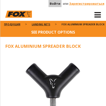
Войти
или
Зарегистрироваться
ПРОДУКЦИЯ
LANDING NETS
FOX ALUMINIUM SPREADER BLOCK
SEE PRODUCT OPTIONS
FOX ALUMINIUM SPREADER BLOCK