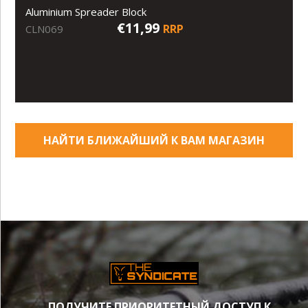
Aluminium Spreader Block
€11,99
RRP
CLN069
НАЙТИ БЛИЖАЙШИЙ К ВАМ МАГАЗИН
ПОЛУЧИТЕ ПРИОРИТЕТНЫЙ ДОСТУП К