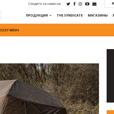
Я
Следите за нами на:
ПРОДУКЦИЯ
THE SYNDICATE
МАГАЗИНЫ
MOZZY MESH