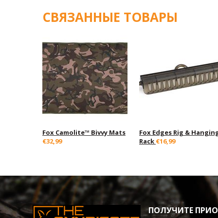
СВЯЗАННЫЕ ТОВАРЫ
Fox Camolite™ Bivvy Mats
Fox Edges Rig & Hangin
€32,99
Rack
€16,99
ПОЛУЧИТЕ ПРИОР