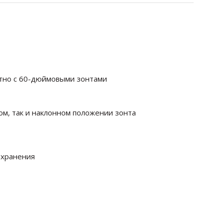
тно с 60-дюймовыми зонтами
ом, так и наклонном положении зонта
 хранения