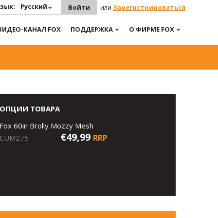
зык:
Русский
Войти
или
Зарегистрироваться
ВИДЕО-КАНАЛ FOX
ПОДДЕРЖКА
О ФИРМЕ FOX
ОПЦИИ ТОВАРА
Fox 60in Brolly Mozzy Mesh
€49,99
RRP
CUM275