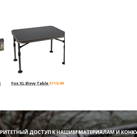
g
Fox XL Bivvy Table
€119,99
ИТЕТНЫЙ ДОСТУП К НАШИМ МАТЕРИАЛАМ И КОНК