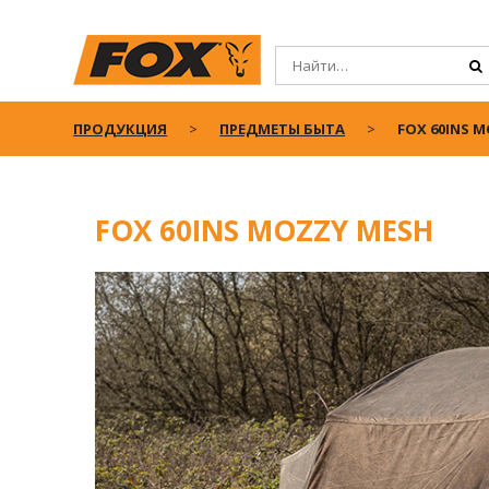
ПРОДУКЦИЯ
ПРЕДМЕТЫ БЫТА
FOX 60INS 
FOX 60INS MOZZY MESH