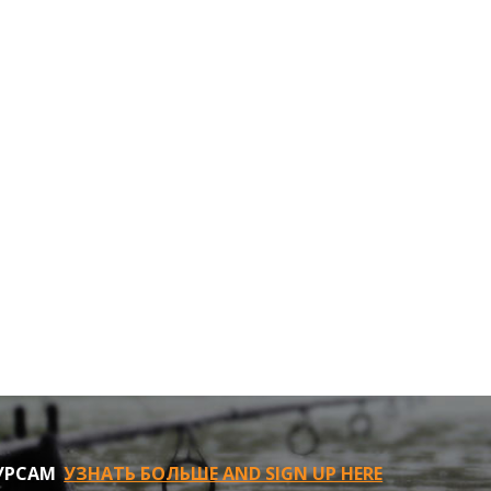
УРСАМ
УЗНАТЬ БОЛЬШЕ AND SIGN UP HERE