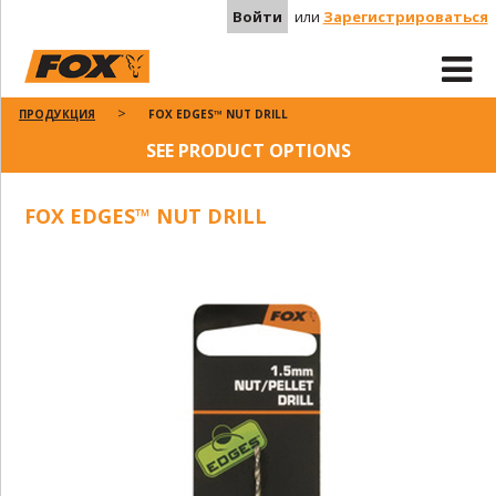
Войти
или
Зарегистрироваться
ПРОДУКЦИЯ
FOX EDGES™ NUT DRILL
SEE PRODUCT OPTIONS
FOX EDGES™ NUT DRILL