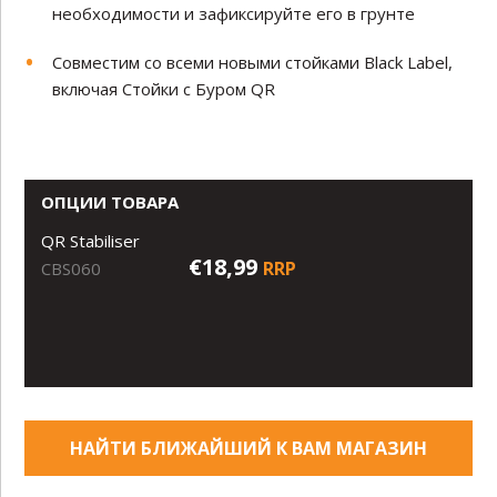
необходимости и зафиксируйте его в грунте
Совместим со всеми новыми стойками Black Label,
включая Стойки с Буром QR
ОПЦИИ ТОВАРА
QR Stabiliser
€18,99
RRP
CBS060
НАЙТИ БЛИЖАЙШИЙ К ВАМ МАГАЗИН