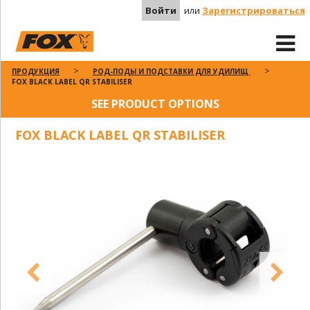
Войти
или
Зарегистрироваться
ПРОДУКЦИЯ
РОД-ПОДЫ И ПОДСТАВКИ ДЛЯ УДИЛИЩ
FOX BLACK LABEL QR STABILISER
SEE PRODUCT OPTIONS
FOX BLACK LABEL QR STABILISER